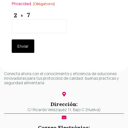
Privacidad
.
(Obligatorio)
(Obligatorio)
CAPTCHA
Conecta ahora con el conocimiento y eficiencia de soluciones
innovadoras para tus protocolos de calidad, buenas practicas y
seguridad alimentaria
Dirección:
C/ Ricardo Velázquez 11, Bajo C (Huelva)
Correo Electrónico: