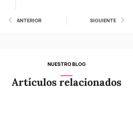
Ant
S
ANTERIOR
SIGUIENTE
NUESTRO BLOG
Artículos relacionados