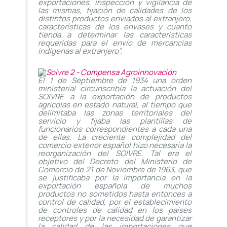
exportaciones, inspección y vigilancia de
las mismas, fijación de calidades de los
distintos productos enviados al extranjero,
características de los envases y cuanto
tienda a determinar las características
requeridas para el envío de mercancías
indígenas al extranjero”.
El 1 de Septiembre de 1934 una orden
ministerial circunscribía la actuación del
SOIVRE a la exportación de productos
agrícolas en estado natural, al tiempo que
delimitaba las zonas territoriales del
servicio y fijaba las plantillas de
funcionarios correspondientes a cada una
de ellas. La creciente complejidad del
comercio exterior español hizo necesaria la
reorganización del SOIVRE. Tal era el
objetivo del Decreto del Ministerio de
Comercio de 21 de Noviembre de 1963, que
se justificaba por la importancia en la
exportación española de muchos
productos no sometidos hasta entonces a
control de calidad, por el establecimiento
de controles de calidad en los países
receptores y por la necesidad de garantizar
la calidad de las importaciones que