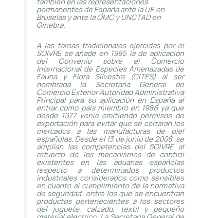
también en las representaciones
permanentes de España ante la UE en
Bruselas y ante la OMC y UNCTAD en
Ginebra.
A las tareas tradicionales ejercidas por el
SOIVRE se añade en 1985 la de aplicación
del Convenio sobre el Comercio
Internacional de Especies Amenazadas de
Fauna y Flora Silvestre (CITES) al ser
nombrada la Secretaría General de
Comercio Exterior Autoridad Administrativa
Principal para su aplicación en España al
entrar como país miembro en 1986 ya que
desde 1977 venia emitiendo permisos de
exportación para evitar que se cerraran los
mercados a las manufacturas de piel
españolas. Desde el 13 de junio de 2008, se
amplían las competencias del SOIVRE al
refuerzo de los mecanismos de control
existentes en las aduanas españolas
respecto a determinados productos
industriales considerados como sensibles
en cuanto al cumplimiento de la normativa
de seguridad, entre los que se encuentran
productos pertenecientes a los sectores
del juguete, calzado, textil y pequeño
material eléctrico. La Secretaría General de