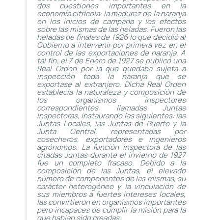
dos cuestiones importantes en la
economía citrícola: la madurez de la naranja
en los inicios de campaña y los efectos
sobre las mismas de las heladas. Fueron las
heladas de finales de 1926 lo que decidió al
Gobierno a intervenir por primera vez en el
control de las exportaciones de naranja. A
tal fin, el 7 de Enero de 1927 se publicó una
Real Orden por la que quedaba sujeta a
inspección toda la naranja que se
exportase al extranjero. Dicha Real Orden
establecía la naturaleza y composición de
los organismos inspectores
correspondientes, llamadas Juntas
Inspectoras, instaurando las siguientes: las
Juntas Locales, las Juntas de Puerto y la
Junta Central, representadas por
cosecheros, exportadores e ingenieros
agrónomos. La función inspectora de las
citadas Juntas durante el invierno de 1927
fue un completo fracaso. Debido a la
composición de las Juntas, el elevado
número de componentes de las mismas, su
carácter heterogéneo y la vinculación de
sus miembros a fuertes intereses locales,
las convirtieron en organismos importantes
pero incapaces de cumplir la misión para la
que habían sido creadas.