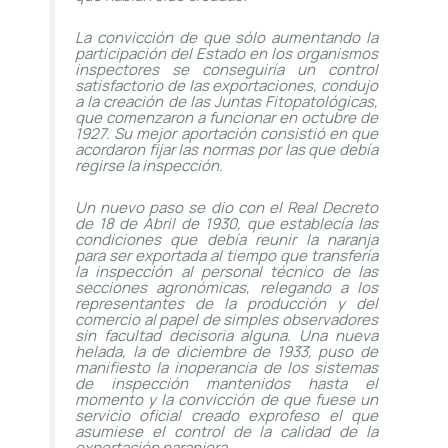
La convicción de que sólo aumentando la
participación del Estado en los organismos
inspectores se conseguiría un control
satisfactorio de las exportaciones, condujo
a la creación de las Juntas Fitopatológicas,
que comenzaron a funcionar en octubre de
1927. Su mejor aportación consistió en que
acordaron fijar las normas por las que debía
regirse la inspección.
Un nuevo paso se dio con el Real Decreto
de 18 de Abril de 1930, que establecía las
condiciones que debía reunir la naranja
para ser exportada al tiempo que transfería
la inspección al personal técnico de las
secciones agronómicas, relegando a los
representantes de la producción y del
comercio al papel de simples observadores
sin facultad decisoria alguna. Una nueva
helada, la de diciembre de 1933, puso de
manifiesto la inoperancia de los sistemas
de inspección mantenidos hasta el
momento y la convicción de que fuese un
servicio oficial creado exprofeso el que
asumiese el control de la calidad de la
exportación naranjera.