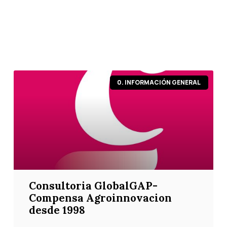
Página
Página
Página
Página
Página
0. INFORMACIÓN GENERAL
Consultoria GlobalGAP-
Compensa Agroinnovacion
desde 1998