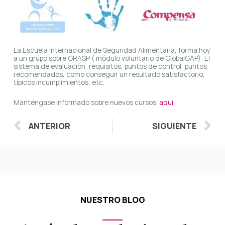
La Escuela Internacional de Seguridad Alimentaria, forma hoy
a un grupo sobre GRASP ( módulo voluntario de GlobalGAP): El
sistema de evaluación, requisitos, puntos de control, puntos
recomendados, como conseguir un resultado satisfactorio,
típicos incumplimientos, etc.
Manténgase informado sobre nuevos cursos
aquí
Ant
S
ANTERIOR
SIGUIENTE
NUESTRO BLOG