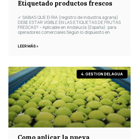
Etiquetado productos frescos
✓ SABIAS QUE El RIA (registro de industria agraria)
DEBE ESTAR VISIBLE EN LAS ETIQUETAS DE FRUTAS
FRESCAS? – Aplicable en Andalucía (España): para
operadores comerciales Según lo dispuesto en
LEER MÁS »
4. GESTION DEL AGUA
Como aplicar la nueva