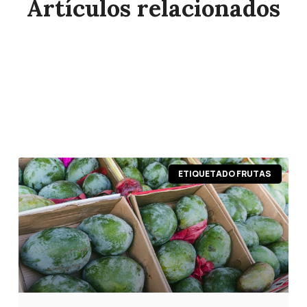
Artículos relacionados
Página
Página
Página
Página
Página
ETIQUETADO FRUTAS