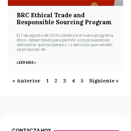
BRC Ethical Trade and
Responsible Sourcing Program
El 1 de agosto de 2019 comienza el nuevo programa
ético, desarrollado para permitir a los proveedores
demostrar que los bienes y / o servicios que venden
se producen de
LEER MÁS »
« Anterior
1
2
3
4
5
Siguiente »
CONTACTA HOY