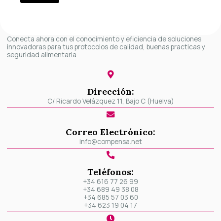
Conecta ahora con el conocimiento y eficiencia de soluciones
innovadoras para tus protocolos de calidad, buenas practicas y
seguridad alimentaria
Dirección:
C/ Ricardo Velázquez 11, Bajo C (Huelva)
Correo Electrónico:
info@compensa.net
Teléfonos:
+34 616 77 26 99
+34 689 49 38 08
+34 685 57 03 60
+34 623 19 04 17