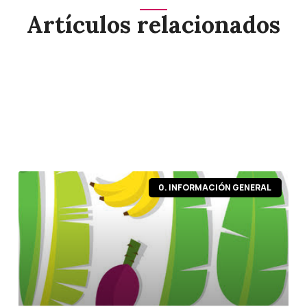
Artículos relacionados
Página
Página
Página
Página
Página
0. INFORMACIÓN GENERAL