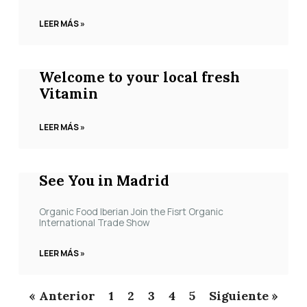
LEER MÁS »
Welcome to your local fresh
Vitamin
LEER MÁS »
See You in Madrid
Organic Food Iberian Join the Fisrt Organic
International Trade Show
LEER MÁS »
« Anterior
1
2
3
4
5
Siguiente »