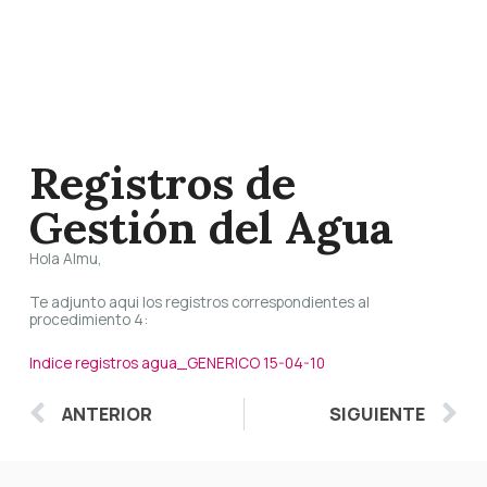
Registros de
Gestión del Agua
Hola Almu,
Te adjunto aqui los registros correspondientes al
procedimiento 4:
Indice registros agua_GENERICO 15-04-10
Ant
S
ANTERIOR
SIGUIENTE