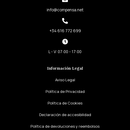
f
i
info@compensa.net
n
+34 616 772 699
L - V: 07:00 - 17:00
Información Legal
Aviso Legal
Política de Privacidad
Política de Cookies
Declaración de accesibilidad
Política de devoluciones y reembolsos