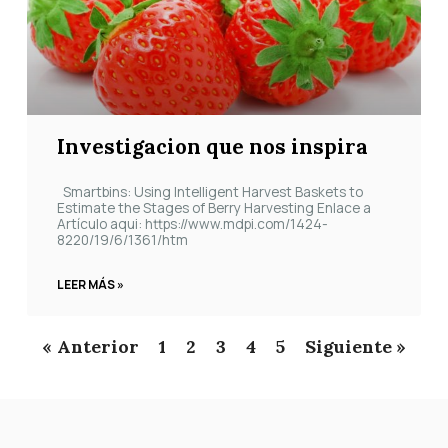
Investigacion que nos inspira
Smartbins: Using Intelligent Harvest Baskets to
Estimate the Stages of Berry Harvesting Enlace a
Artículo aqui: https://www.mdpi.com/1424-
8220/19/6/1361/htm
LEER MÁS »
« Anterior
1
2
3
4
5
Siguiente »