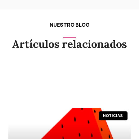
NUESTRO BLOG
Artículos relacionados
Página
Página
Página
Página
Página
NOTICIAS