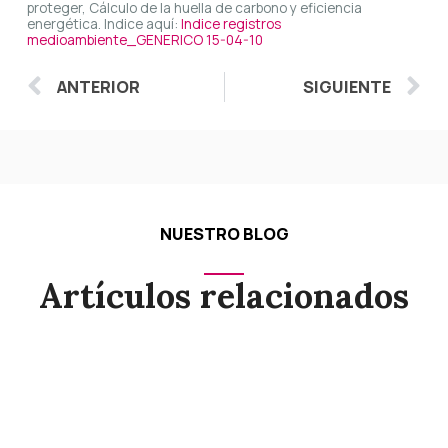
proteger, Cálculo de la huella de carbono y eficiencia
energética. Indice aquí:
Indice registros
medioambiente_GENERICO 15-04-10
Ant
S
ANTERIOR
SIGUIENTE
NUESTRO BLOG
Artículos relacionados