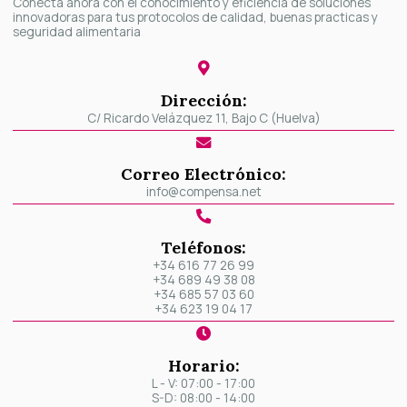
Conecta ahora con el conocimiento y eficiencia de soluciones
innovadoras para tus protocolos de calidad, buenas practicas y
seguridad alimentaria
Dirección:
C/ Ricardo Velázquez 11, Bajo C (Huelva)
Correo Electrónico:
info@compensa.net
Teléfonos:
+34 616 77 26 99
+34 689 49 38 08
+34 685 57 03 60
+34 623 19 04 17
Horario:
L - V: 07:00 - 17:00
S-D: 08:00 - 14:00