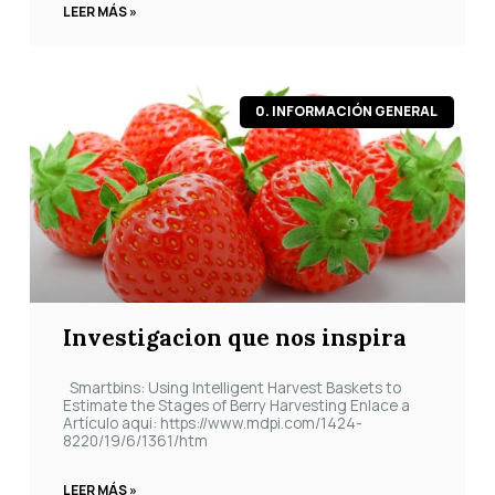
LEER MÁS »
0. INFORMACIÓN GENERAL
Investigacion que nos inspira
Smartbins: Using Intelligent Harvest Baskets to
Estimate the Stages of Berry Harvesting Enlace a
Artículo aqui: https://www.mdpi.com/1424-
8220/19/6/1361/htm
LEER MÁS »