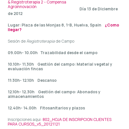
Día 13 de Diciembre
de 2012
Lugar: Plaza de las Monjas 8, 1ºB, Huelva, Spain
¿Como
llegar?
Sesión de
Registroterapia
de Campo
09.00h- 10.00h Trazabilidad desde el campo
10.10h- 11.30h Gestión del campo: Material vegetal y
evaluación fincas
11:30h- 12.10h Descanso
12.10h- 12.30h Gestión del campo: Abonados y
almacenamientos
12.40h- 14.00h Fitosanitarios y plazos
Inscripciones aqui:
802_HOJA DE INSCRIPCION CLIENTES
PARA CURSOS_v5_20121121