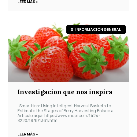
LEER MÁS »
0. INFORMACIÓN GENERAL
Investigacion que nos inspira
Smartbins: Using Intelligent Harvest Baskets to
Estimate the Stages of Berry Harvesting Enlace a
Artículo aqui: https://www.mdpi.com/1424-
8220/19/6/1361/htm
LEER MÁS »