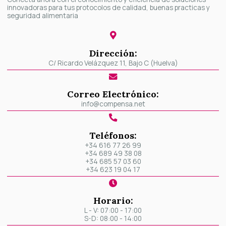
innovadoras para tus protocolos de calidad, buenas practicas y
seguridad alimentaria
Dirección:
C/ Ricardo Velázquez 11, Bajo C (Huelva)
Correo Electrónico:
info@compensa.net
Teléfonos:
+34 616 77 26 99
+34 689 49 38 08
+34 685 57 03 60
+34 623 19 04 17
Horario:
L - V: 07:00 - 17:00
S-D: 08:00 - 14:00